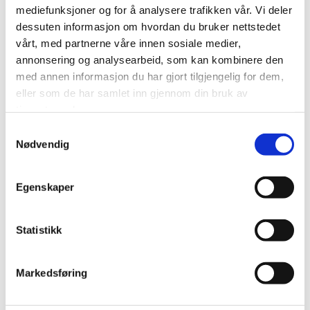
mediefunksjoner og for å analysere trafikken vår. Vi deler
dessuten informasjon om hvordan du bruker nettstedet
vårt, med partnerne våre innen sosiale medier,
annonsering og analysearbeid, som kan kombinere den
med annen informasjon du har gjort tilgjengelig for dem,
eller som de har samlet inn gjennom din bruk av
tjenestene deres.
Samtykkevalg
Nødvendig
Egenskaper
Statistikk
Markedsføring